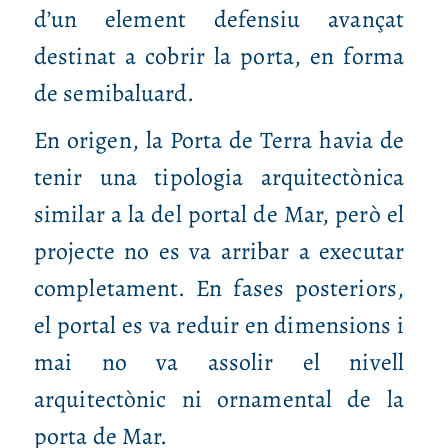
d’un element defensiu avançat
destinat a cobrir la porta, en forma
de semibaluard.
En origen, la Porta de Terra havia de
tenir una tipologia arquitectònica
similar a la del portal de Mar, però el
projecte no es va arribar a executar
completament. En fases posteriors,
el portal es va reduir en dimensions i
mai no va assolir el nivell
arquitectònic ni ornamental de la
porta de Mar.