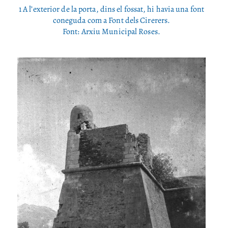
1 A l’exterior de la porta, dins el fossat, hi havia una font
coneguda com a Font dels Cirerers.
Font: Arxiu Municipal Roses.