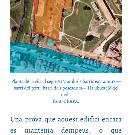
Planta de la vila al segle XIV amb els barris extramurs —
barri del port i barri dels pescadors— i la ubicació del
moll.
Font: CRAPA.
Una prova que aquest edifici encara
es mantenia dempeus, o que