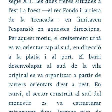
segle XII. Les dues rieres situades a
l’est i a l’oest —el rec Fondo i la riera
de la Trencada— en limitaven
l’expansió en aquestes direccions.
Per aquest motiu, el creixement urbà
es va orientar cap al sud, en direcció
a la platja i al port. El barri
desenvolupat al sud de la vila
original es va organitzar a partir de
carrers orientats d’est a oest. En
canvi, el sector construït al sud del
monestir es va estructurar
mitjançant dues llargues vies de