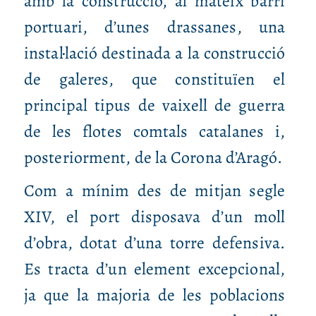
amb la construcció, al mateix barri
portuari, d’unes drassanes, una
instal·lació destinada a la construcció
de galeres, que constituïen el
principal tipus de vaixell de guerra
de les flotes comtals catalanes i,
posteriorment, de la Corona d’Aragó.
Com a mínim des de mitjan segle
XIV, el port disposava d’un moll
d’obra, dotat d’una torre defensiva.
Es tracta d’un element excepcional,
ja que la majoria de les poblacions