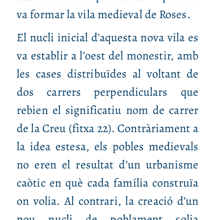
va formar la vila medieval de Roses.
El nucli inicial d’aquesta nova vila es
va establir a l’oest del monestir, amb
les cases distribuïdes al voltant de
dos carrers perpendiculars que
rebien el significatiu nom de carrer
de la Creu (fitxa 22). Contràriament a
la idea estesa, els pobles medievals
no eren el resultat d’un urbanisme
caòtic en què cada família construïa
on volia. Al contrari, la creació d’un
nou nucli de poblament solia