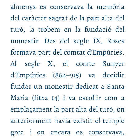
almenys es conservava la memòria
del caràcter sagrat de la part alta del
turó, la trobem en la fundació del
monestir. Des del segle IX, Roses
formava part del comtat d’Empúries.
Al segle X, el comte Sunyer
d’Empúries (862–915) va decidir
fundar un monestir dedicat a Santa
Maria (fitxa 14) i va escollir com a
emplaçament la part alta del turó, on
anteriorment havia existit el temple
grec i on encara es conservava,