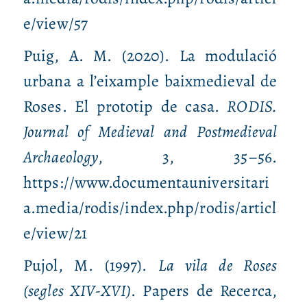
e/view/57
Puig, A. M. (2020). La modulació
urbana a l’eixample baixmedieval de
Roses. El prototip de casa.
RODIS.
Journal of Medieval and Postmedieval
Archaeology
, 3, 35–56.
https://www.documentauniversitari
a.media/rodis/index.php/rodis/articl
e/view/21
Pujol, M. (1997).
La vila de Roses
(segles
XIV‑XVI
)
. Papers de Recerca,