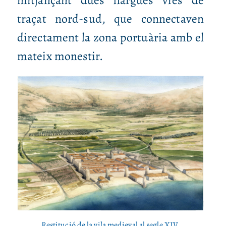
traçat nord‑sud, que connectaven
directament la zona portuària amb el
mateix monestir.
Restitució de la vila medieval al segle XIV.