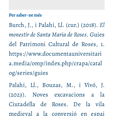
Per saber‑ne més
Burch, J., i Palahí, Ll. (cur.) (2018).
El
monestir de Santa Maria de Roses
. Guies
del Patrimoni Cultural de Roses, 1.
https://www.documentauniversitari
a.media/omp/index.php/crapa/catal
og/series/guies
Palahí, Ll., Bouzas, M., i Vivó, J.
(2023). Noves excavacions a la
Ciutadella de Roses. De la vila
medieval a la conversió en espai