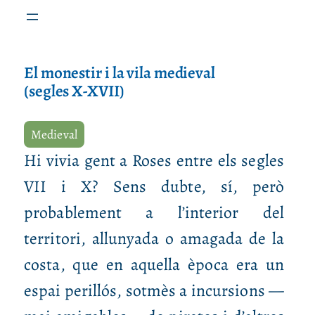
El monestir i la vila medieval
(segles X-XVII)
Medieval
Hi vivia gent a Roses entre els segles
VII i X? Sens dubte, sí, però
probablement a l’interior del
territori, allunyada o amagada de la
costa, que en aquella època era un
espai perillós, sotmès a incursions —