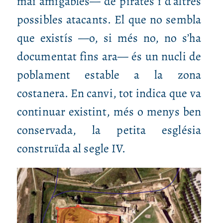
mai amigables— de pirates i d’altres
possibles atacants. El que no sembla
que existís —o, si més no, no s’ha
documentat fins ara— és un nucli de
poblament estable a la zona
costanera. En canvi, tot indica que va
continuar existint, més o menys ben
conservada, la petita església
construïda al segle IV.