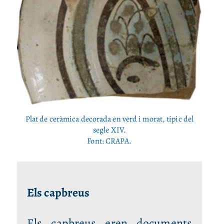
Plat de ceràmica decorada en verd i morat, típic del
segle XIV.
Font: CRAPA.
Els capbreus
Els capbreus eren documents