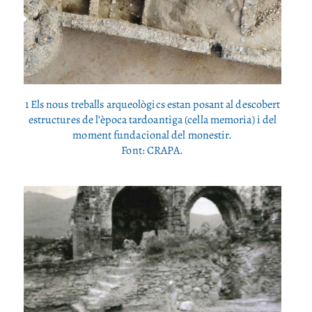
1 Els nous treballs arqueològics estan posant al descobert
estructures de l’època tardoantiga (cella memoria) i del
moment fundacional del monestir.
Font: CRAPA.