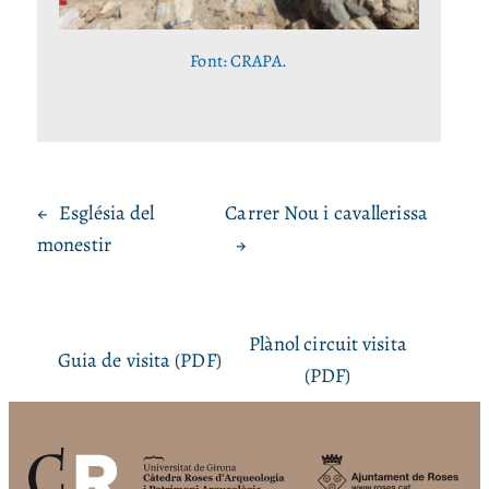
Font: CRAPA.
←
Església del
Carrer Nou i cavallerissa
monestir
→
Plànol circuit visita
Guia de visita (PDF)
(PDF)